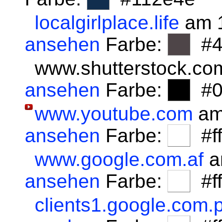
localgirlplace.life
am 1
ansehen
Farbe:
#4
www.shutterstock.co
ansehen
Farbe:
#0
www.youtube.com
am
ansehen
Farbe:
#fff
www.google.com.af
a
ansehen
Farbe:
#fff
clients1.google.com.p