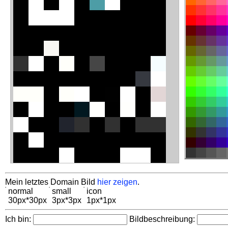
Mein letztes Domain Bild
hier zeigen
.
normal
small
icon
30px*30px
3px*3px
1px*1px
Ich bin:
Bildbeschreibung: