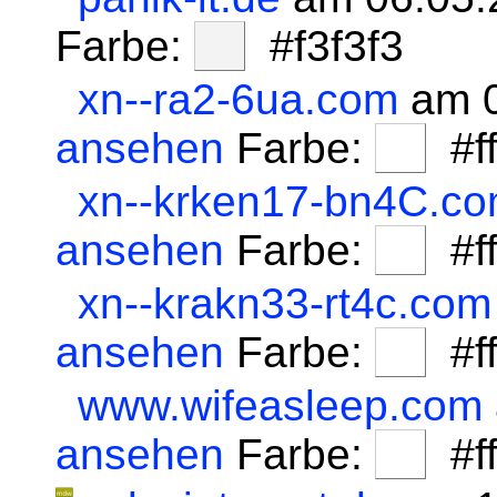
Farbe:
#f3f3f3
xn--ra2-6ua.com
am 0
ansehen
Farbe:
#fff
xn--krken17-bn4C.c
ansehen
Farbe:
#fff
xn--krakn33-rt4c.com
ansehen
Farbe:
#fff
www.wifeasleep.com
ansehen
Farbe:
#fff