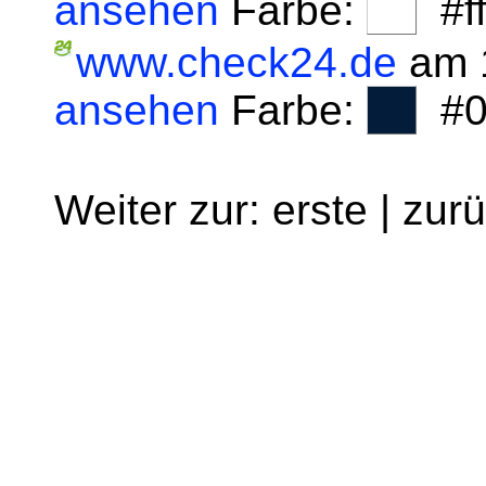
ansehen
Farbe:
#fff
www.check24.de
am 1
ansehen
Farbe:
#0
Weiter zur: erste | zur