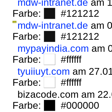
mdw-intranet.de
am 1
Farbe:
#121212
mdw-intranet.de
am 0
Farbe:
#121212
mypayindia.com
am 0
Farbe:
#ffffff
tyuiiuyt.com
am 27.01
Farbe:
#ffffff
bizacode.com am 22
Farbe:
#000000