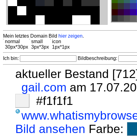
Mein letztes Domain Bild
hier zeigen
.
normal
small
icon
30px*30px
3px*3px
1px*1px
Ich bin:
Bildbeschreibung:
aktueller Bestand [71
gail.com
am 17.07.20
#f1f1f1
www.whatismybrowse
Bild ansehen
Farbe: