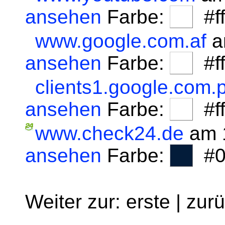
ansehen
Farbe:
#fff
www.google.com.af
a
ansehen
Farbe:
#fff
clients1.google.com.p
ansehen
Farbe:
#fff
www.check24.de
am 1
ansehen
Farbe:
#0
Weiter zur: erste | zur