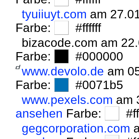
tyuiiuyt.com
am 27.01
Farbe:
#ffffff
bizacode.com am 22
Farbe:
#000000
www.devolo.de
am 05
Farbe:
#0071b5
www.pexels.com
am 3
ansehen
Farbe:
#fff
gegcorporation.com
a