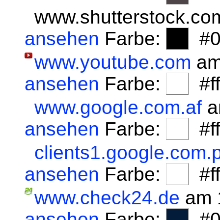
www.shutterstock.co
ansehen
Farbe:
#0
www.youtube.com
am
ansehen
Farbe:
#fff
www.google.com.af
a
ansehen
Farbe:
#fff
clients1.google.com.p
ansehen
Farbe:
#fff
www.check24.de
am 1
ansehen
Farbe:
#0