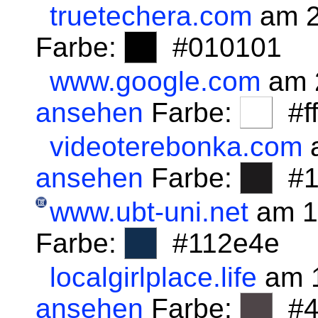
truetechera.com
am 2
Farbe:
#010101
www.google.com
am 
ansehen
Farbe:
#fff
videoterebonka.com
a
ansehen
Farbe:
#1
www.ubt-uni.net
am 1
Farbe:
#112e4e
localgirlplace.life
am 1
ansehen
Farbe:
#4