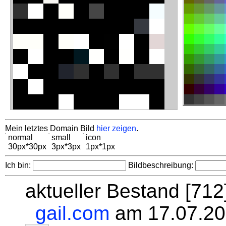
Mein letztes Domain Bild
hier zeigen
.
normal
small
icon
30px*30px
3px*3px
1px*1px
Ich bin:
Bildbeschreibung:
aktueller Bestand [71
gail.com
am 17.07.20