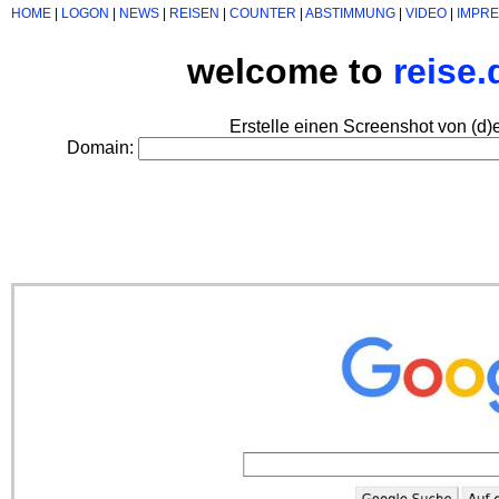
HOME
|
LOGON
|
NEWS
|
REISEN
|
COUNTER
|
ABSTIMMUNG
|
VIDEO
|
IMPR
welcome to
reise
Erstelle einen Screenshot von (d)
Domain: