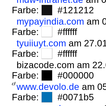
Farbe:
#121212
mypayindia.com
am 0
Farbe:
#ffffff
tyuiiuyt.com
am 27.01
Farbe:
#ffffff
bizacode.com am 22
Farbe:
#000000
www.devolo.de
am 05
Farbe:
#0071b5