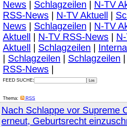
News
|
Schlagzeilen
|
N-TV Ak
RSS-News
|
N-TV Aktuell
|
Sc
News
|
Schlagzeilen
|
N-TV Ak
Aktuell
|
N-TV RSS-News
|
N
Aktuell
|
Schlagzeilen
|
Interna
|
Schlagzeilen
|
Schlagzeilen
RSS-News
|
FEED SUCHE:
Thema:
RSS
Nach Schlappe vor Supreme C
erneut, Geburtsrecht einzusc