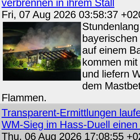
verbrennen in ihrem Stall
Fri, 07 Aug 2026 03:58:37 +02
Stundenlang
bayerischen
auf einem Ba
kommen mit i
und liefern W
dem Mastbetr
Flammen.
Transparent-Ermittlungen laufe
WM-Sieg im Hass-Duell einen
Thu, 06 Aug 2026 17:08:55 +