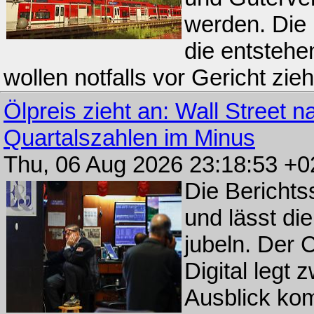
werden. Die
die entsteh
wollen notfalls vor Gericht zie
Ölpreis zieht an: Wall Street
Quartalszahlen im Minus
Thu, 06 Aug 2026 23:18:53 +
Die Berichts
und lässt di
jubeln. Der 
Digital legt 
Ausblick kom