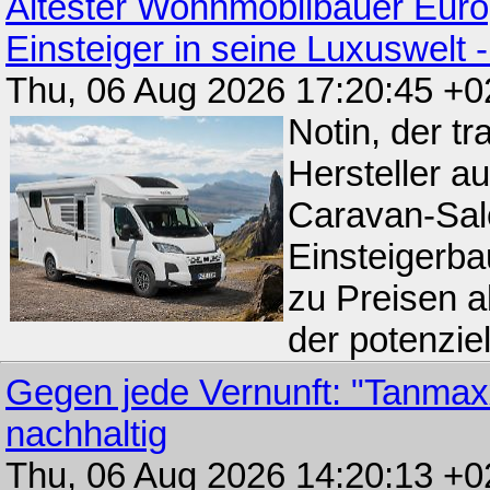
Ältester Wohnmobilbauer Europ
Einsteiger in seine Luxuswelt
Thu, 06 Aug 2026 17:20:45 +
Notin, der t
Hersteller a
Caravan-Salo
Einsteigerba
zu Preisen a
der potenzie
Gegen jede Vernunft: "Tanmaxx
nachhaltig
Thu, 06 Aug 2026 14:20:13 +