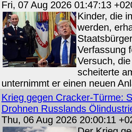
Fri, 07 Aug 2026 01:47:13 +02
Kinder, die 
werden, erha
Staatsbürgers
Verfassung f
Versuch, die
scheiterte a
unternimmt er einen neuen Anl
Krieg gegen Cracker-Türme: So
Drohnen Russlands Ölindustri
Thu, 06 Aug 2026 20:00:11 +0
Der Krieg ge