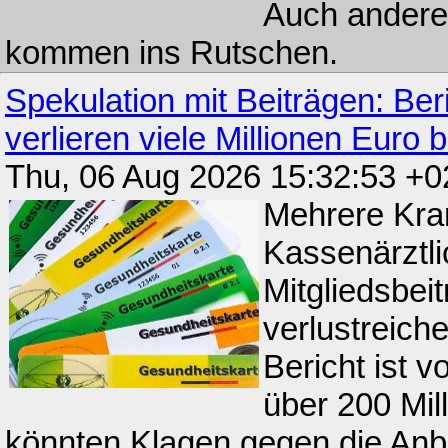
Auch andere
kommen ins Rutschen.
Spekulation mit Beiträgen: Be
verlieren viele Millionen Euro 
Thu, 06 Aug 2026 15:32:53 +
Mehrere Kra
Kassenärztl
Mitgliedsbeit
verlustreiche
Bericht ist 
über 200 Mil
könnten Klagen gegen die Anbi