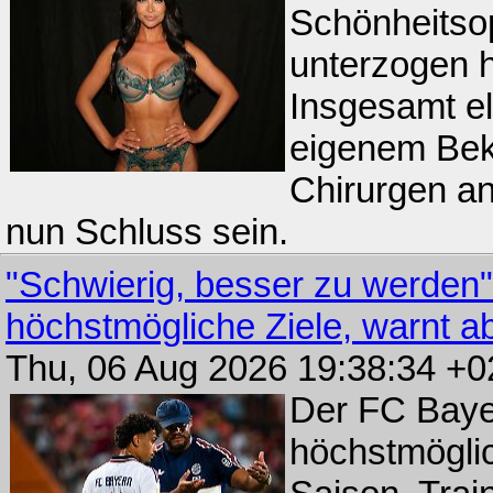
Schönheitsop
unterzogen h
Insgesamt el
eigenem Bek
Chirurgen an
nun Schluss sein.
"Schwierig, besser zu werden
höchstmögliche Ziele, warnt a
Thu, 06 Aug 2026 19:38:34 +
Der FC Bayer
höchstmöglic