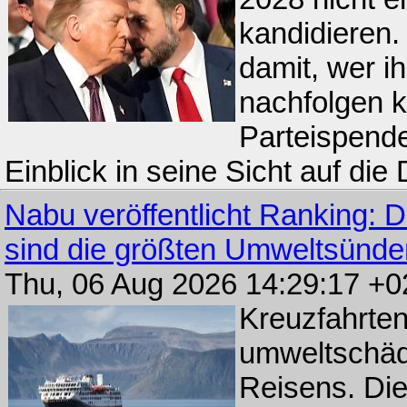
kandidieren.
damit, wer 
nachfolgen 
Parteispende
Einblick in seine Sicht auf die 
Nabu veröffentlicht Ranking: 
sind die größten Umweltsünde
Thu, 06 Aug 2026 14:29:17 +
Kreuzfahrte
umweltschäd
Reisens. Di