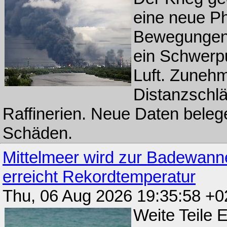
eine neue Ph
Bewegungen 
ein Schwerpu
Luft. Zuneh
Distanzschlä
Raffinerien. Neue Daten bele
Schäden.
Mittelmeer wird zur Badewann
erreicht Rekordtemperatur
Thu, 06 Aug 2026 19:35:58 +
Weite Teile 