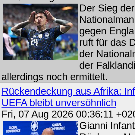
Der Sieg der
Nationalman
gegen Englan
ruft für das
der Nationa
der Falkland
allerdings noch ermittelt.
Rückendeckung aus Afrika: Infa
UEFA bleibt unversöhnlich
Fri, 07 Aug 2026 00:36:11 +02
Gianni Infant