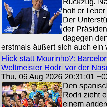
Rückzug. Na
holt er lieb
Der Unterstü
der Präsiden
dagegen den
erstmals äußert sich auch ein 
Flick statt Mourinho?: Barcelo
Weltmeister Rodri vor der Na
Thu, 06 Aug 2026 20:31:01 +
Den spanisc
Rodri zieht 
einem ander