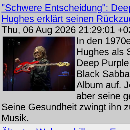
"Schwere Entscheidung": Dee
Hughes erklärt seinen Rückzu
Thu, 06 Aug 2026 21:29:01 +
In den 1970e
Hughes als 
Deep Purple 
Black Sabbat
Album auf. J
aber seine g
Seine Gesundheit zwingt ihn z
Musik.