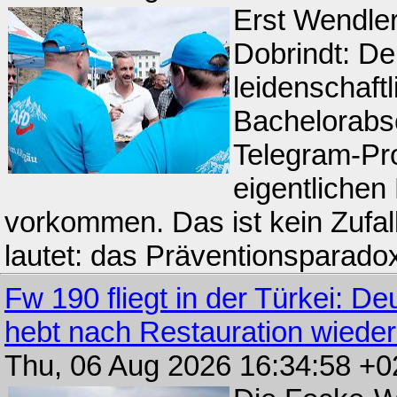
Erst Wendler
Dobrindt: De
leidenschaftl
Bachelorabsc
Telegram-Pr
eigentliche
vorkommen. Das ist kein Zufall
lautet: das Präventionsparadox
Fw 190 fliegt in der Türkei: D
hebt nach Restauration wieder
Thu, 06 Aug 2026 16:34:58 +