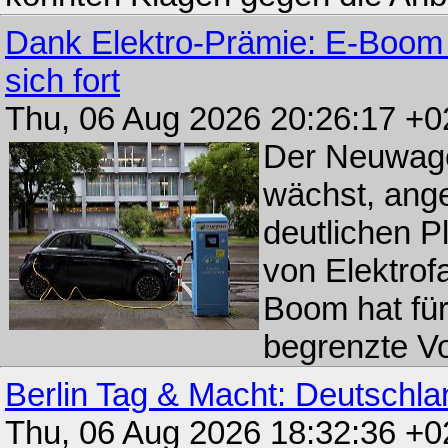
Dank Elektro-Prämie: E-Boom i
sich fort
Thu, 06 Aug 2026 20:26:17 +
Der Neuwage
wächst, ang
deutlichen P
von Elektrof
Boom hat fü
begrenzte Vo
Berlin Tag & Macht: Deutschlan
Thu, 06 Aug 2026 18:32:36 +