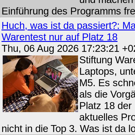
Einführung des Programms fre
Huch, was ist da passiert?: M
Warentest nur auf Platz 18
Thu, 06 Aug 2026 17:23:21 +
Stiftung War
Laptops, unt
M5. Es schne
als die Vorg
Platz 18 der
aktuelles Pro
nicht in die Top 3. Was ist da l