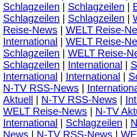
Schlagzeilen
|
Schlagzeilen
|
Schlagzeilen
|
Schlagzeilen
|
Reise-News
|
WELT Reise-N
International
|
WELT Reise-N
Schlagzeilen
|
WELT Reise-N
Schlagzeilen
|
International
|
S
International
|
International
|
S
N-TV RSS-News
|
Internation
Aktuell
|
N-TV RSS-News
|
In
WELT Reise-News
|
N-TV Akt
International
|
Schlagzeilen
|
N
News
|
N-TV RSS-News
|
WE