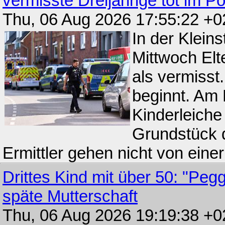
vermisste Dreijährige tot im Po
Thu, 06 Aug 2026 17:55:22 +
In der Klein
Mittwoch Elte
als vermisst
beginnt. Am 
Kinderleiche
Grundstück d
Ermittler gehen nicht von einer
Drittes Kind mit über 50: "Peg
späte Mutterschaft
Thu, 06 Aug 2026 19:19:38 +