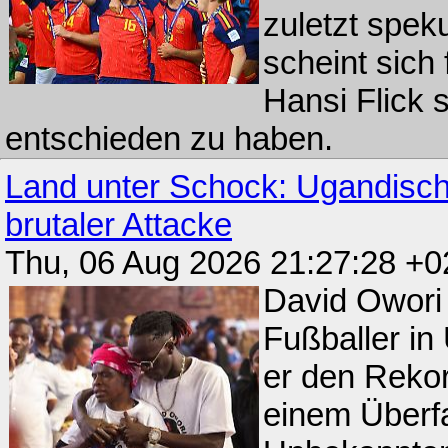
zuletzt speku
scheint sich
Hansi Flick 
entschieden zu haben.
Land unter Schock: Ugandische
brutaler Attacke
Thu, 06 Aug 2026 21:27:28 +
David Owori 
Fußballer in
er den Rekor
einem Überfa