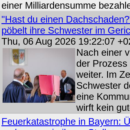
einer Milliardensumme bezahl
"Hast du einen Dachschaden?"
pöbelt ihre Schwester im Geri
Thu, 06 Aug 2026 19:22:07 +
Nach einer 
der Prozess
weiter. Im Z
Schwester d
eine Kommun
wirft kein gu
Feuerkatastrophe in Bayern: 