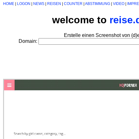
HOME
|
LOGON
|
NEWS
|
REISEN
|
COUNTER
|
ABSTIMMUNG
|
VIDEO
|
IMPR
welcome to
reise
Erstelle einen Screenshot von (d)
Domain: