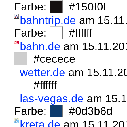
Farbe:
#150f0f
bahntrip.de
am 15.11
Farbe:
#ffffff
bahn.de
am 15.11.20
#cecece
wetter.de
am 15.11.2
#ffffff
las-vegas.de
am 15.1
Farbe:
#0d3b6d
kreta.de
am 15.11.20