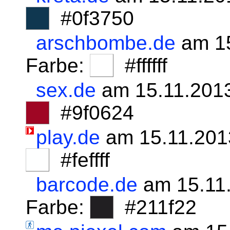
#0f3750
arschbombe.de
am 15
Farbe:
#ffffff
sex.de
am 15.11.201
#9f0624
play.de
am 15.11.201
#feffff
barcode.de
am 15.11
Farbe:
#211f22