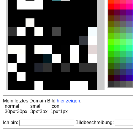
Mein letztes Domain Bild
hier zeigen
.
normal
small
icon
30px*30px
3px*3px
1px*1px
Ich bin:
Bildbeschreibung: