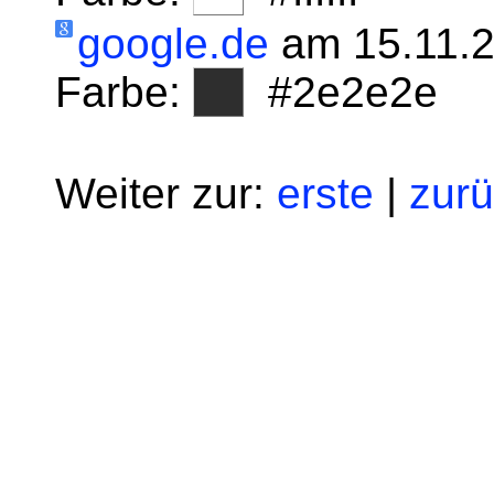
google.de
am 15.11.
Farbe:
#2e2e2e
Weiter zur:
erste
|
zur