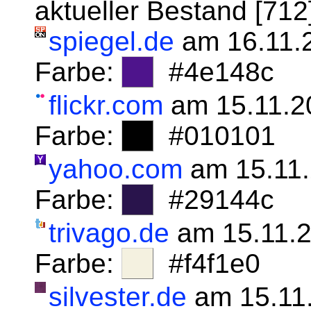
aktueller Bestand [71
spiegel.de
am 16.11.
Farbe:
#4e148c
flickr.com
am 15.11.2
Farbe:
#010101
yahoo.com
am 15.11
Farbe:
#29144c
trivago.de
am 15.11.
Farbe:
#f4f1e0
silvester.de
am 15.11