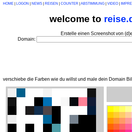
HOME
|
LOGON
|
NEWS
|
REISEN
|
COUNTER
|
ABSTIMMUNG
|
VIDEO
|
IMPR
welcome to
reise
Erstelle einen Screenshot von (d)
Domain:
verschiebe die Farben wie du willst und male dein Domain Bi