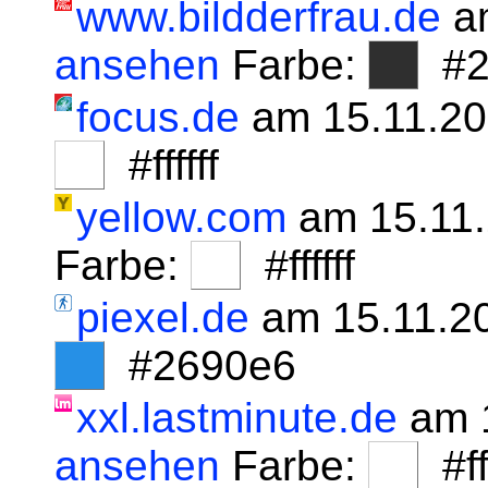
www.bildderfrau.de
am
ansehen
Farbe:
#2f
focus.de
am 15.11.20
#ffffff
yellow.com
am 15.11.
Farbe:
#ffffff
piexel.de
am 15.11.2
#2690e6
xxl.lastminute.de
am 1
ansehen
Farbe:
#fff