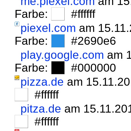
me.piexel.com
am 15.
Farbe:
#ffffff
piexel.com
am 15.11.
Farbe:
#2690e6
play.google.com
am 1
Farbe:
#000000
pizza.de
am 15.11.20
#ffffff
pitza.de
am 15.11.20
#ffffff